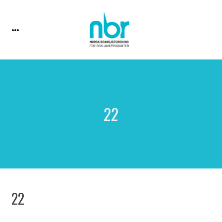
22
22