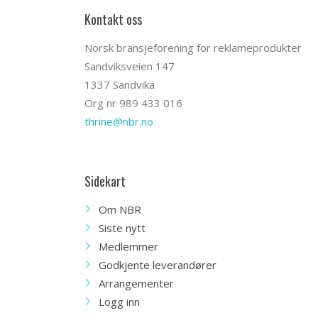
Kontakt oss
Norsk bransjeforening for reklameprodukter
Sandviksveien 147
1337 Sandvika
Org nr 989 433 016
thrine@nbr.no
Sidekart
Om NBR
Siste nytt
Medlemmer
Godkjente leverandører
Arrangementer
Logg inn