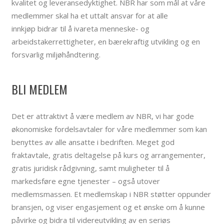
kvalitet og leveransedyktighet. NBR har som mål at våre
medlemmer skal ha et uttalt ansvar for at alle
innkjøp bidrar til å ivareta menneske- og
arbeidstakerrettigheter, en bærekraftig utvikling og en
forsvarlig miljøhåndtering.
BLI MEDLEM
Det er attraktivt å være medlem av NBR, vi har gode
økonomiske fordelsavtaler for våre medlemmer som kan
benyttes av alle ansatte i bedriften. Meget god
fraktavtale, gratis deltagelse på kurs og arrangementer,
gratis juridisk rådgivning, samt muligheter til å
markedsføre egne tjenester – også utover
medlemsmassen. Et medlemskap i NBR støtter oppunder
bransjen, og viser engasjement og et ønske om å kunne
påvirke og bidra til videreutvikling av en seriøs