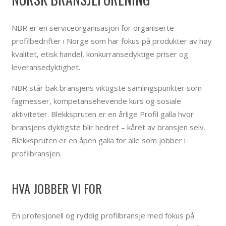
NBR er en serviceorganisasjon for organiserte
profilbedrifter i Norge som har fokus på produkter av høy
kvalitet, etisk handel, konkurransedyktige priser og
leveransedyktighet.
NBR står bak bransjens viktigste samlingspunkter som
fagmesser, kompetansehevende kurs og sosiale
aktiviteter. Blekkspruten er en årlige Profil galla hvor
bransjens dyktigste blir hedret – kåret av bransjen selv.
Blekkspruten er en åpen galla for alle som jobber i
profilbransjen.
HVA JOBBER VI FOR
En profesjonell og ryddig profilbransje med fokus på