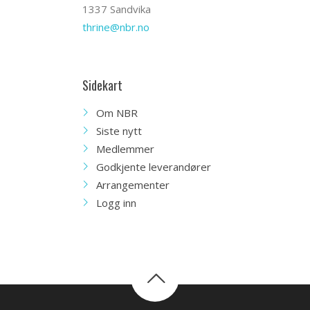
1337 Sandvika
thrine@nbr.no
Sidekart
Om NBR
Siste nytt
Medlemmer
Godkjente leverandører
Arrangementer
Logg inn