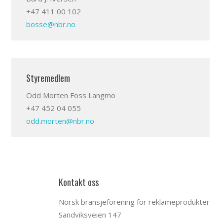
+47 411 00 102
bosse@nbr.no
Styremedlem
Odd Morten Foss Langmo
+47 452 04 055
odd.morten@nbr.no
Kontakt oss
Norsk bransjeforening for reklameprodukter
Sandviksveien 147