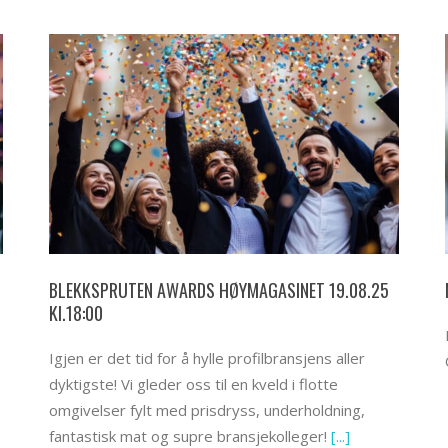
BLEKKSPRUTEN AWARDS HØYMAGASINET 19.08.25
Kl.18:00
Igjen er det tid for å hylle profilbransjens aller
dyktigste! Vi gleder oss til en kveld i flotte
omgivelser fylt med prisdryss, underholdning,
fantastisk mat og supre bransjekolleger!
[...]