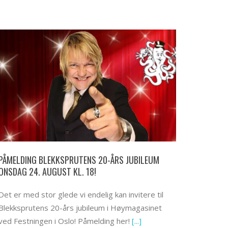
PÅMELDING BLEKKSPRUTENS 20-ÅRS JUBILEUM
ONSDAG 24. AUGUST KL. 18!
Det er med stor glede vi endelig kan invitere til
Blekksprutens 20-års jubileum i Høymagasinet
ved Festningen i Oslo! Påmelding her!
[...]