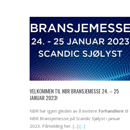
VELKOMMEN TIL NBR BRANSJEMESSE 24. – 25
JANUAR 2023!
NBR har igjen gleden av å invitere
forhandlere
til
NBR Bransjemesse på Scandic Sjølyst i januar
2023. Påmelding her. [...]
[...]