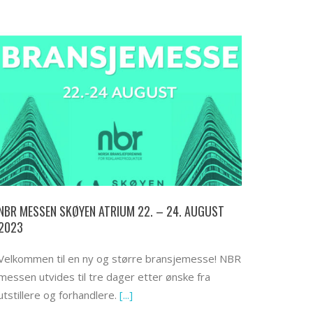
NBR MESSEN SKØYEN ATRIUM 22. – 24. AUGUST
2023
Velkommen til en ny og større bransjemesse! NBR
messen utvides til tre dager etter ønske fra
utstillere og forhandlere.
[...]