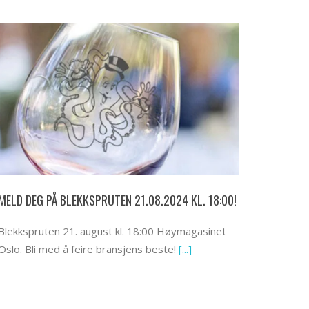
MELD DEG PÅ BLEKKSPRUTEN 21.08.2024 KL. 18:00!
Blekkspruten 21. august kl. 18:00 Høymagasinet
Oslo. Bli med å feire bransjens beste!
[...]