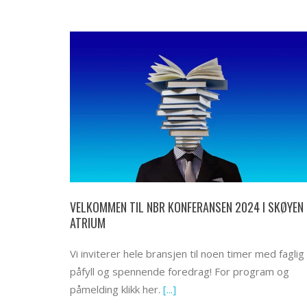
VELKOMMEN TIL NBR KONFERANSEN 2024 I SKØYEN
ATRIUM
Vi inviterer hele bransjen til noen timer med faglig
påfyll og spennende foredrag! For program og
påmelding klikk her.
[...]