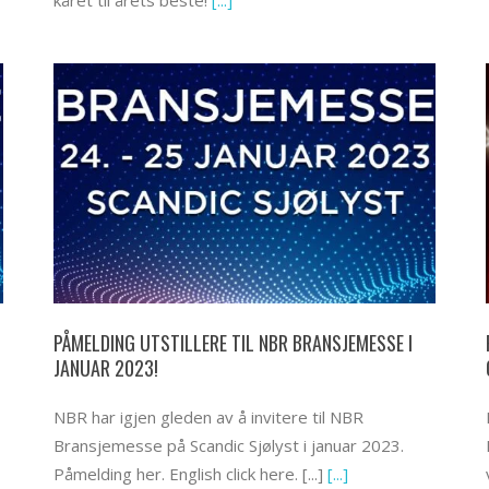
kåret til årets beste!
[...]
PÅMELDING UTSTILLERE TIL NBR BRANSJEMESSE I
JANUAR 2023!
NBR har igjen gleden av å invitere til NBR
Bransjemesse på Scandic Sjølyst i januar 2023.
Påmelding her. English click here. [...]
[...]