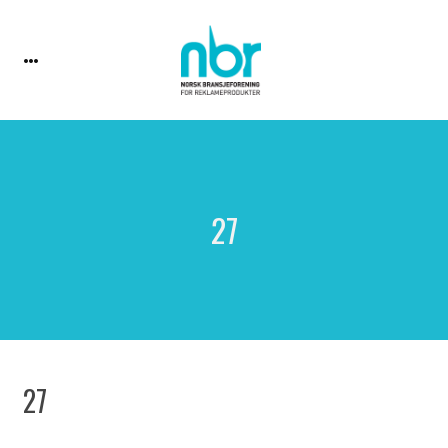
27
27