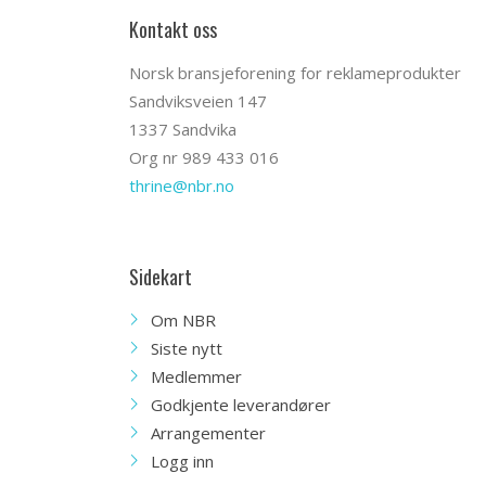
Kontakt oss
Norsk bransjeforening for reklameprodukter
Sandviksveien 147
1337 Sandvika
Org nr 989 433 016
thrine@nbr.no
Sidekart
Om NBR
Siste nytt
Medlemmer
Godkjente leverandører
Arrangementer
Logg inn