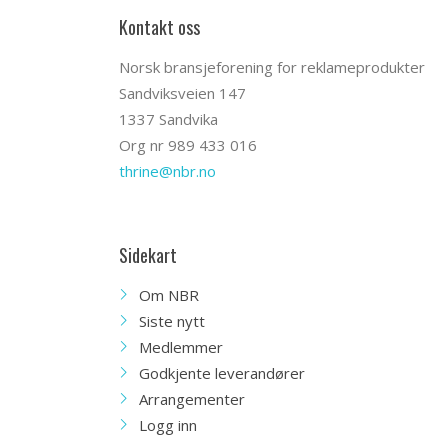
Kontakt oss
Norsk bransjeforening for reklameprodukter
Sandviksveien 147
1337 Sandvika
Org nr 989 433 016
thrine@nbr.no
Sidekart
Om NBR
Siste nytt
Medlemmer
Godkjente leverandører
Arrangementer
Logg inn