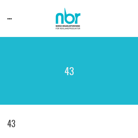
43
43