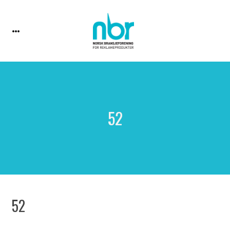
52
52