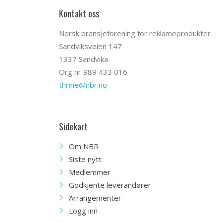
Kontakt oss
Norsk bransjeforening for reklameprodukter
Sandviksveien 147
1337 Sandvika
Org nr 989 433 016
thrine@nbr.no
Sidekart
Om NBR
Siste nytt
Medlemmer
Godkjente leverandører
Arrangementer
Logg inn