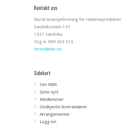
Kontakt oss
Norsk bransjeforening for reklameprodukter
Sandviksveien 147
1337 Sandvika
Org nr 989 433 016
thrine@nbr.no
Sidekart
Om NBR
Siste nytt
Medlemmer
Godkjente leverandører
Arrangementer
Logg inn