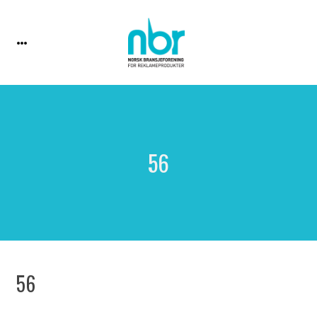
56
56