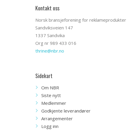
Kontakt oss
Norsk bransjeforening for reklameprodukter
Sandviksveien 147
1337 Sandvika
Org nr 989 433 016
thrine@nbr.no
Sidekart
Om NBR
Siste nytt
Medlemmer
Godkjente leverandører
Arrangementer
Logg inn