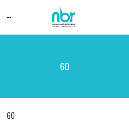
60
60