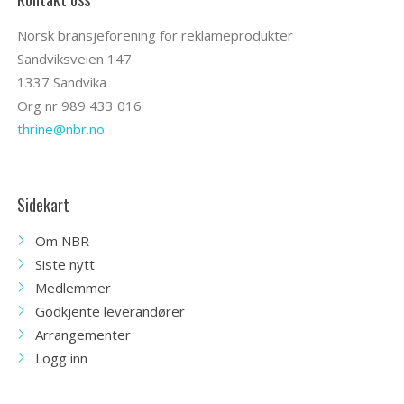
Norsk bransjeforening for reklameprodukter
Sandviksveien 147
1337 Sandvika
Org nr 989 433 016
thrine@nbr.no
Sidekart
Om NBR
Siste nytt
Medlemmer
Godkjente leverandører
Arrangementer
Logg inn