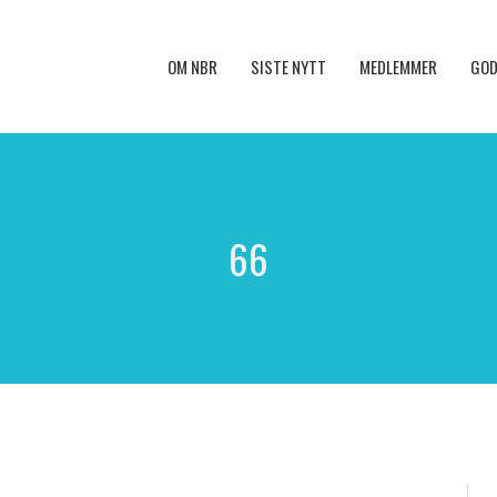
OM NBR
SISTE NYTT
MEDLEMMER
GOD
66