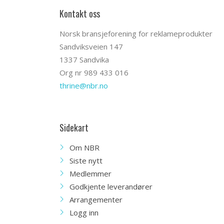
Kontakt oss
Norsk bransjeforening for reklameprodukter
Sandviksveien 147
1337 Sandvika
Org nr 989 433 016
thrine@nbr.no
Sidekart
Om NBR
Siste nytt
Medlemmer
Godkjente leverandører
Arrangementer
Logg inn