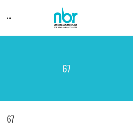
67
67