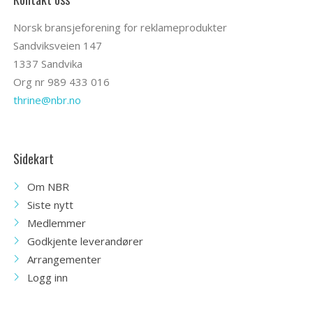
Norsk bransjeforening for reklameprodukter
Sandviksveien 147
1337 Sandvika
Org nr 989 433 016
thrine@nbr.no
Sidekart
Om NBR
Siste nytt
Medlemmer
Godkjente leverandører
Arrangementer
Logg inn