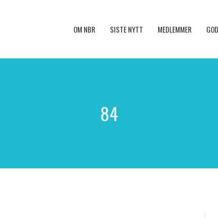
OM NBR
SISTE NYTT
MEDLEMMER
GOD
84