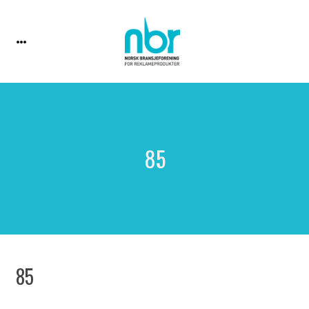
85
85