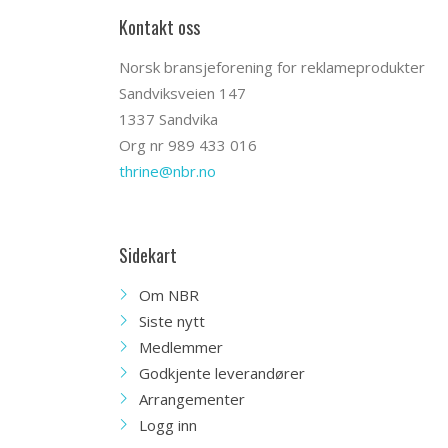
Kontakt oss
Norsk bransjeforening for reklameprodukter
Sandviksveien 147
1337 Sandvika
Org nr 989 433 016
thrine@nbr.no
Sidekart
Om NBR
Siste nytt
Medlemmer
Godkjente leverandører
Arrangementer
Logg inn