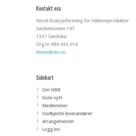
Kontakt oss
Norsk bransjeforening for reklameprodukter
Sandviksveien 147
1337 Sandvika
Org nr 989 433 016
thrine@nbr.no
Sidekart
Om NBR
Siste nytt
Medlemmer
Godkjente leverandører
Arrangementer
Logg inn