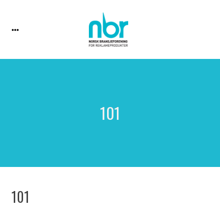
101
101