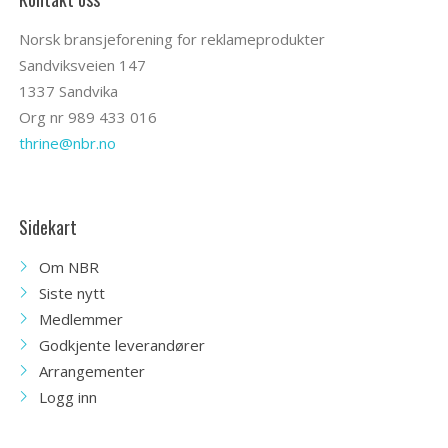
Norsk bransjeforening for reklameprodukter
Sandviksveien 147
1337 Sandvika
Org nr 989 433 016
thrine@nbr.no
Sidekart
Om NBR
Siste nytt
Medlemmer
Godkjente leverandører
Arrangementer
Logg inn