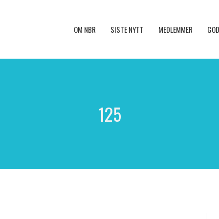
OM NBR
SISTE NYTT
MEDLEMMER
GOD
125