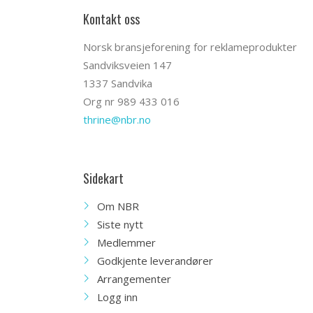
Kontakt oss
Norsk bransjeforening for reklameprodukter
Sandviksveien 147
1337 Sandvika
Org nr 989 433 016
thrine@nbr.no
Sidekart
Om NBR
Siste nytt
Medlemmer
Godkjente leverandører
Arrangementer
Logg inn