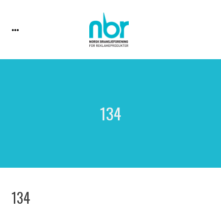
134
134