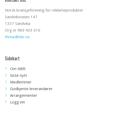
Norsk bransjeforening for reklameprodukter
Sandviksveien 147
1337 Sandvika
Org nr 989 433 016
thrine@nbr.no
Sidekart
Om NBR
Siste nytt
Medlemmer
Godkjente leverandører
Arrangementer
Logg inn