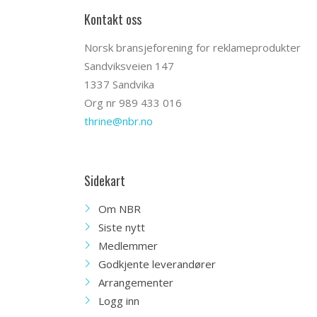
Kontakt oss
Norsk bransjeforening for reklameprodukter
Sandviksveien 147
1337 Sandvika
Org nr 989 433 016
thrine@nbr.no
Sidekart
Om NBR
Siste nytt
Medlemmer
Godkjente leverandører
Arrangementer
Logg inn