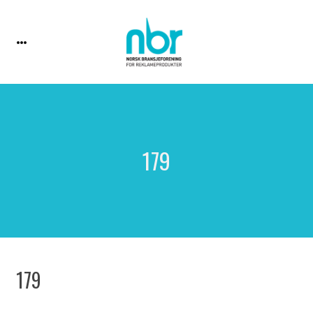
179
179