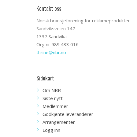
Kontakt oss
Norsk bransjeforening for reklameprodukter
Sandviksveien 147
1337 Sandvika
Org nr 989 433 016
thrine@nbr.no
Sidekart
Om NBR
Siste nytt
Medlemmer
Godkjente leverandører
Arrangementer
Logg inn