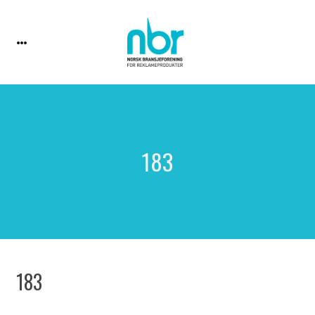
183
183