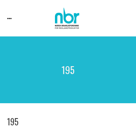
195
195