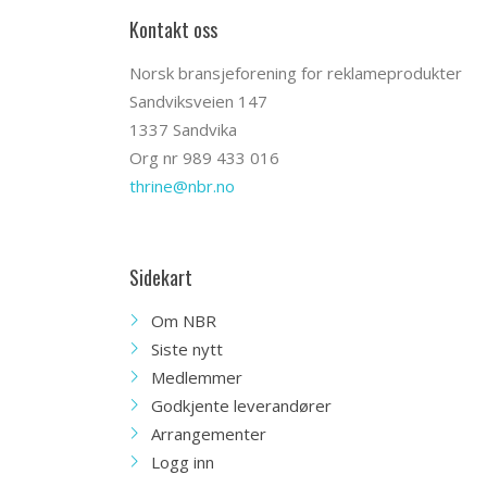
Kontakt oss
Norsk bransjeforening for reklameprodukter
Sandviksveien 147
1337 Sandvika
Org nr 989 433 016
thrine@nbr.no
Sidekart
Om NBR
Siste nytt
Medlemmer
Godkjente leverandører
Arrangementer
Logg inn