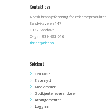
Kontakt oss
Norsk bransjeforening for reklameprodukter
Sandviksveien 147
1337 Sandvika
Org nr 989 433 016
thrine@nbr.no
Sidekart
Om NBR
Siste nytt
Medlemmer
Godkjente leverandører
Arrangementer
Logg inn