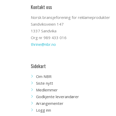
Kontakt oss
Norsk bransjeforening for reklameprodukter
Sandviksveien 147
1337 Sandvika
Org nr 989 433 016
thrine@nbr.no
Sidekart
Om NBR
Siste nytt
Medlemmer
Godkjente leverandører
Arrangementer
Logg inn