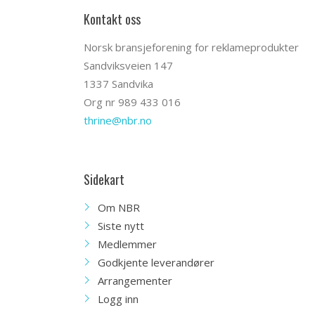
Kontakt oss
Norsk bransjeforening for reklameprodukter
Sandviksveien 147
1337 Sandvika
Org nr 989 433 016
thrine@nbr.no
Sidekart
Om NBR
Siste nytt
Medlemmer
Godkjente leverandører
Arrangementer
Logg inn