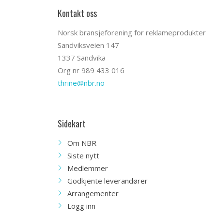
Kontakt oss
Norsk bransjeforening for reklameprodukter
Sandviksveien 147
1337 Sandvika
Org nr 989 433 016
thrine@nbr.no
Sidekart
Om NBR
Siste nytt
Medlemmer
Godkjente leverandører
Arrangementer
Logg inn