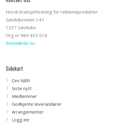
Norsk bransjeforening for reklameprodukter
Sandviksveien 147
1337 Sandvika
Org nr 989 433 016
thrine@nbr.no
Sidekart
Om NBR
Siste nytt
Medlemmer
Godkjente leverandører
Arrangementer
Logg inn