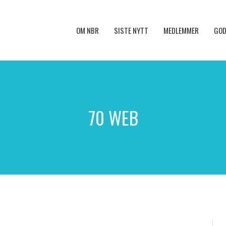
OM NBR
SISTE NYTT
MEDLEMMER
GOD
70 WEB