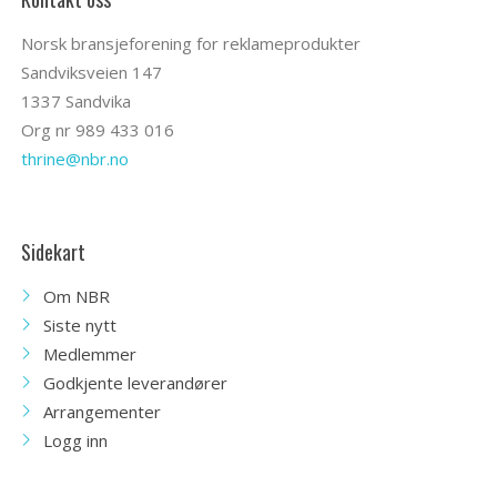
Norsk bransjeforening for reklameprodukter
Sandviksveien 147
1337 Sandvika
Org nr 989 433 016
thrine@nbr.no
Sidekart
Om NBR
Siste nytt
Medlemmer
Godkjente leverandører
Arrangementer
Logg inn