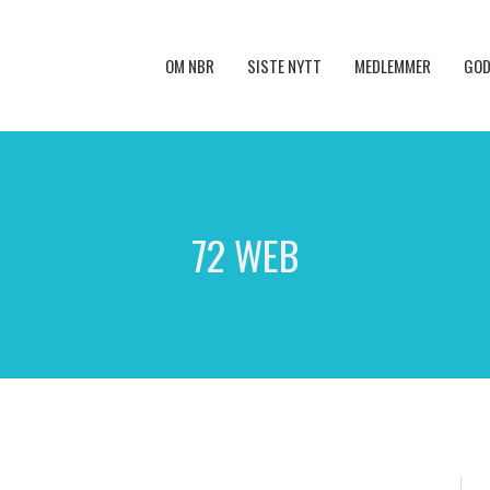
OM NBR
SISTE NYTT
MEDLEMMER
GOD
72 WEB