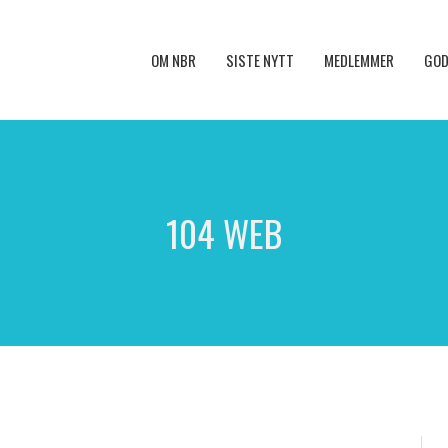
OM NBR
SISTE NYTT
MEDLEMMER
GOD
104 WEB