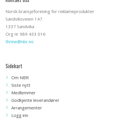
Norsk bransjeforening for reklameprodukter
Sandviksveien 147
1337 Sandvika
Org nr 989 433 016
thrine@nbr.no
Sidekart
Om NBR
Siste nytt
Medlemmer
Godkjente leverandører
Arrangementer
Logg inn