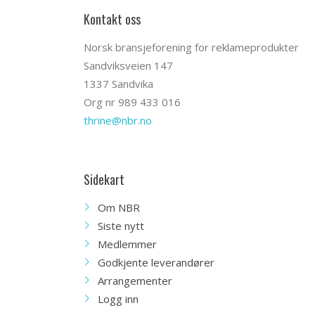
Kontakt oss
Norsk bransjeforening for reklameprodukter
Sandviksveien 147
1337 Sandvika
Org nr 989 433 016
thrine@nbr.no
Sidekart
Om NBR
Siste nytt
Medlemmer
Godkjente leverandører
Arrangementer
Logg inn