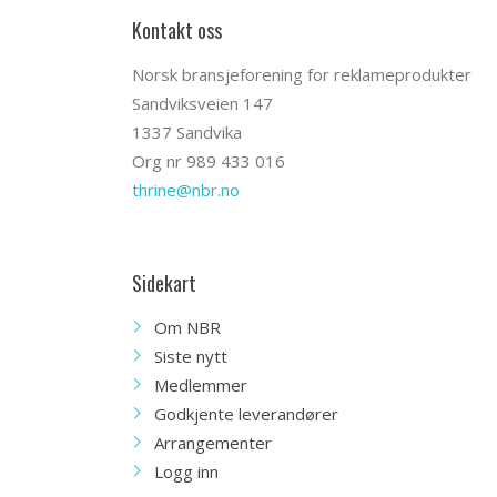
Kontakt oss
Norsk bransjeforening for reklameprodukter
Sandviksveien 147
1337 Sandvika
Org nr 989 433 016
thrine@nbr.no
Sidekart
Om NBR
Siste nytt
Medlemmer
Godkjente leverandører
Arrangementer
Logg inn