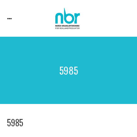
5985
5985