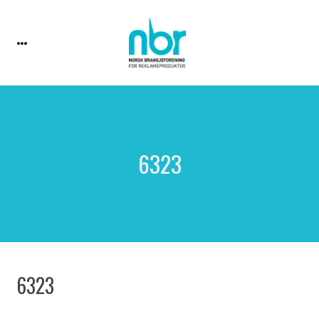
6323
6323