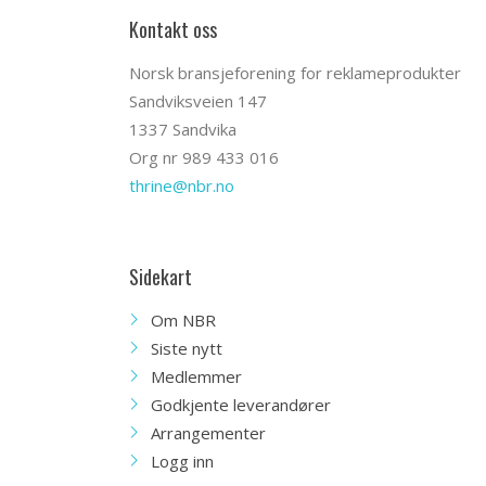
Kontakt oss
Norsk bransjeforening for reklameprodukter
Sandviksveien 147
1337 Sandvika
Org nr 989 433 016
thrine@nbr.no
Sidekart
Om NBR
Siste nytt
Medlemmer
Godkjente leverandører
Arrangementer
Logg inn