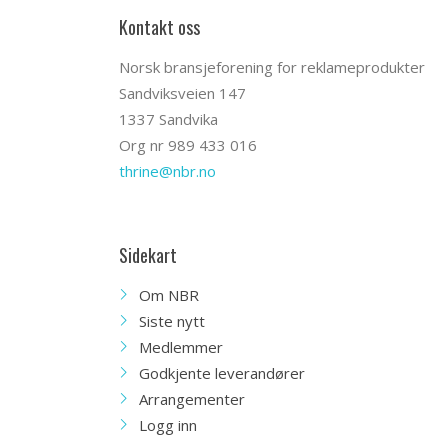
Kontakt oss
Norsk bransjeforening for reklameprodukter
Sandviksveien 147
1337 Sandvika
Org nr 989 433 016
thrine@nbr.no
Sidekart
Om NBR
Siste nytt
Medlemmer
Godkjente leverandører
Arrangementer
Logg inn