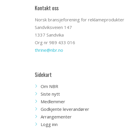
Kontakt oss
Norsk bransjeforening for reklameprodukter
Sandviksveien 147
1337 Sandvika
Org nr 989 433 016
thrine@nbr.no
Sidekart
Om NBR
Siste nytt
Medlemmer
Godkjente leverandører
Arrangementer
Logg inn