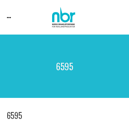
6595
6595