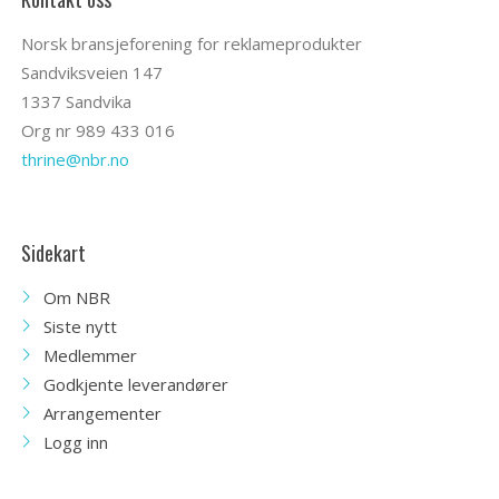
Norsk bransjeforening for reklameprodukter
Sandviksveien 147
1337 Sandvika
Org nr 989 433 016
thrine@nbr.no
Sidekart
Om NBR
Siste nytt
Medlemmer
Godkjente leverandører
Arrangementer
Logg inn