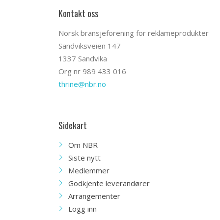
Kontakt oss
Norsk bransjeforening for reklameprodukter
Sandviksveien 147
1337 Sandvika
Org nr 989 433 016
thrine@nbr.no
Sidekart
Om NBR
Siste nytt
Medlemmer
Godkjente leverandører
Arrangementer
Logg inn