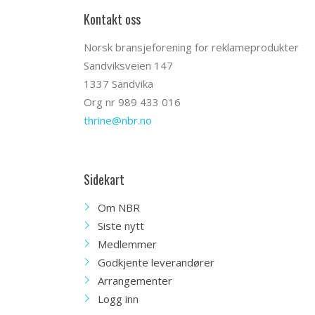
Kontakt oss
Norsk bransjeforening for reklameprodukter
Sandviksveien 147
1337 Sandvika
Org nr 989 433 016
thrine@nbr.no
Sidekart
Om NBR
Siste nytt
Medlemmer
Godkjente leverandører
Arrangementer
Logg inn