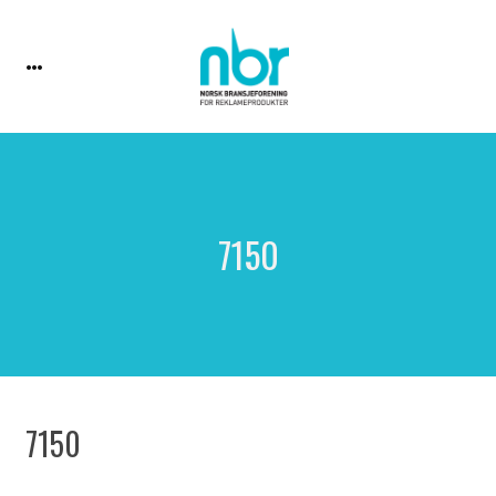
7150
7150