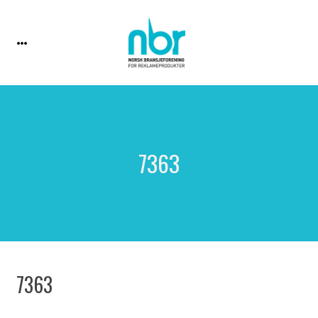
7363
7363