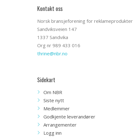
Kontakt oss
Norsk bransjeforening for reklameprodukter
Sandviksveien 147
1337 Sandvika
Org nr 989 433 016
thrine@nbr.no
Sidekart
Om NBR
Siste nytt
Medlemmer
Godkjente leverandører
Arrangementer
Logg inn