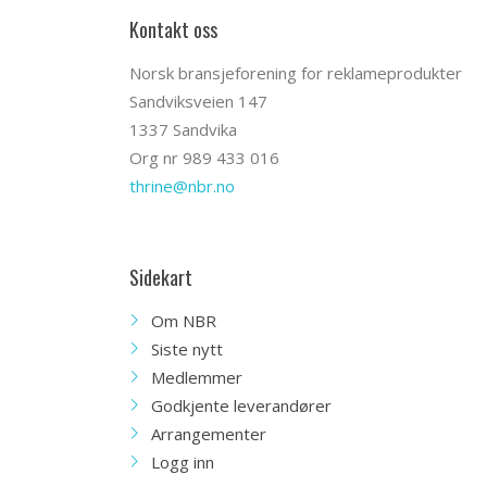
Kontakt oss
Norsk bransjeforening for reklameprodukter
Sandviksveien 147
1337 Sandvika
Org nr 989 433 016
thrine@nbr.no
Sidekart
Om NBR
Siste nytt
Medlemmer
Godkjente leverandører
Arrangementer
Logg inn