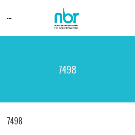
7498
7498