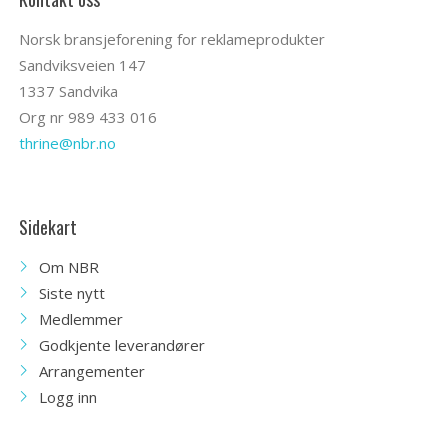
Norsk bransjeforening for reklameprodukter
Sandviksveien 147
1337 Sandvika
Org nr 989 433 016
thrine@nbr.no
Sidekart
Om NBR
Siste nytt
Medlemmer
Godkjente leverandører
Arrangementer
Logg inn