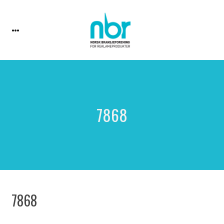
7868
7868