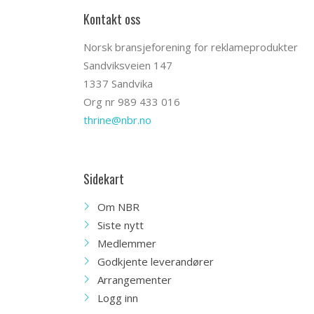
Kontakt oss
Norsk bransjeforening for reklameprodukter
Sandviksveien 147
1337 Sandvika
Org nr 989 433 016
thrine@nbr.no
Sidekart
Om NBR
Siste nytt
Medlemmer
Godkjente leverandører
Arrangementer
Logg inn