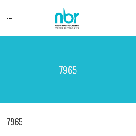
7965
7965