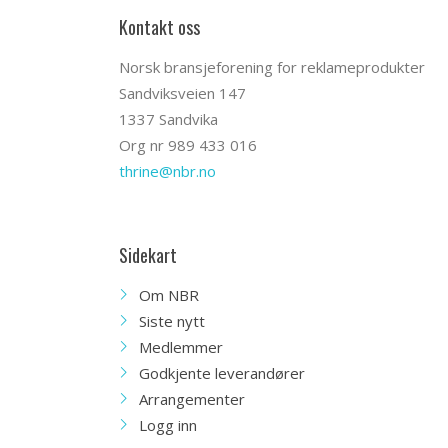
Kontakt oss
Norsk bransjeforening for reklameprodukter
Sandviksveien 147
1337 Sandvika
Org nr 989 433 016
thrine@nbr.no
Sidekart
Om NBR
Siste nytt
Medlemmer
Godkjente leverandører
Arrangementer
Logg inn