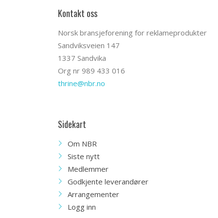
Kontakt oss
Norsk bransjeforening for reklameprodukter
Sandviksveien 147
1337 Sandvika
Org nr 989 433 016
thrine@nbr.no
Sidekart
Om NBR
Siste nytt
Medlemmer
Godkjente leverandører
Arrangementer
Logg inn