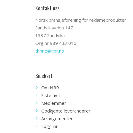
Kontakt oss
Norsk bransjeforening for reklameprodukter
Sandviksveien 147
1337 Sandvika
Org nr 989 433 016
thrine@nbr.no
Sidekart
Om NBR
Siste nytt
Medlemmer
Godkjente leverandører
Arrangementer
Logg inn