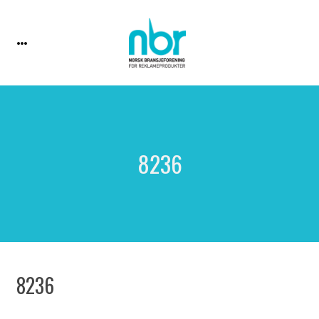
8236
8236