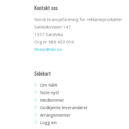
Kontakt oss
Norsk bransjeforening for reklameprodukter
Sandviksveien 147
1337 Sandvika
Org nr 989 433 016
thrine@nbr.no
Sidekart
Om NBR
Siste nytt
Medlemmer
Godkjente leverandører
Arrangementer
Logg inn