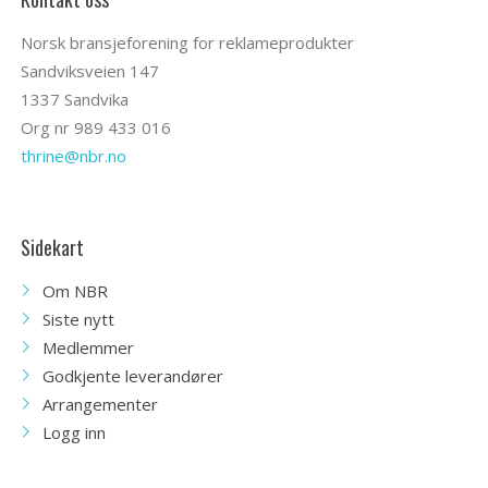
Norsk bransjeforening for reklameprodukter
Sandviksveien 147
1337 Sandvika
Org nr 989 433 016
thrine@nbr.no
Sidekart
Om NBR
Siste nytt
Medlemmer
Godkjente leverandører
Arrangementer
Logg inn