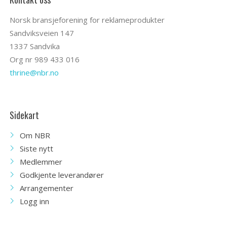
Norsk bransjeforening for reklameprodukter
Sandviksveien 147
1337 Sandvika
Org nr 989 433 016
thrine@nbr.no
Sidekart
Om NBR
Siste nytt
Medlemmer
Godkjente leverandører
Arrangementer
Logg inn