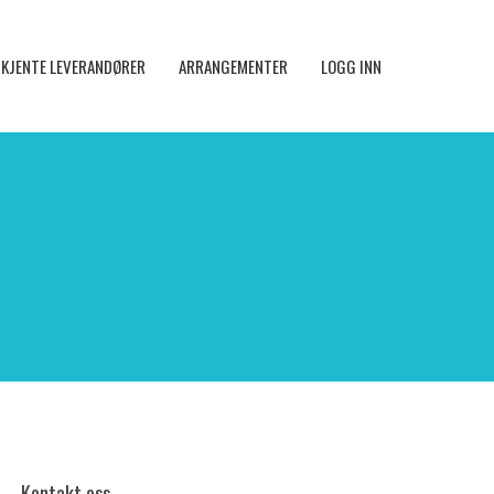
KJENTE LEVERANDØRER
ARRANGEMENTER
LOGG INN
Kontakt oss