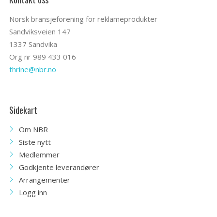
Norsk bransjeforening for reklameprodukter
Sandviksveien 147
1337 Sandvika
Org nr 989 433 016
thrine@nbr.no
Sidekart
Om NBR
Siste nytt
Medlemmer
Godkjente leverandører
Arrangementer
Logg inn