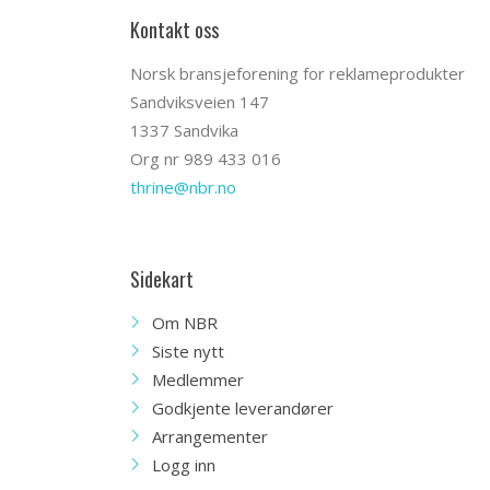
Kontakt oss
Norsk bransjeforening for reklameprodukter
Sandviksveien 147
1337 Sandvika
Org nr 989 433 016
thrine@nbr.no
Sidekart
Om NBR
Siste nytt
Medlemmer
Godkjente leverandører
Arrangementer
Logg inn