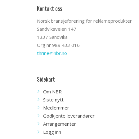
Kontakt oss
Norsk bransjeforening for reklameprodukter
Sandviksveien 147
1337 Sandvika
Org nr 989 433 016
thrine@nbr.no
Sidekart
Om NBR
Siste nytt
Medlemmer
Godkjente leverandører
Arrangementer
Logg inn