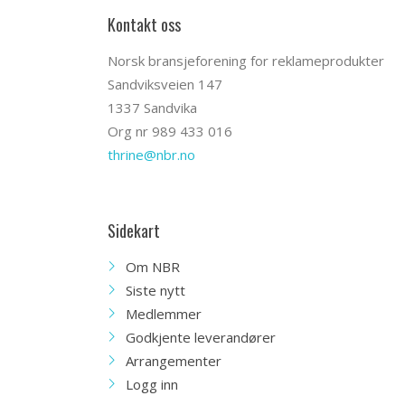
Kontakt oss
Norsk bransjeforening for reklameprodukter
Sandviksveien 147
1337 Sandvika
Org nr 989 433 016
thrine@nbr.no
Sidekart
Om NBR
Siste nytt
Medlemmer
Godkjente leverandører
Arrangementer
Logg inn