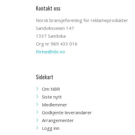
Kontakt oss
Norsk bransjeforening for reklameprodukter
Sandviksveien 147
1337 Sandvika
Org nr 989 433 016
thrine@nbr.no
Sidekart
Om NBR
Siste nytt
Medlemmer
Godkjente leverandører
Arrangementer
Logg inn