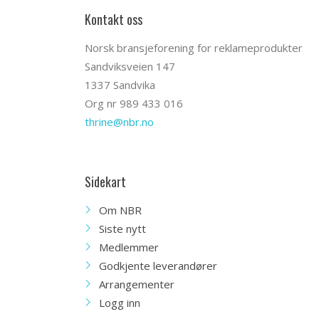
Kontakt oss
Norsk bransjeforening for reklameprodukter
Sandviksveien 147
1337 Sandvika
Org nr 989 433 016
thrine@nbr.no
Sidekart
Om NBR
Siste nytt
Medlemmer
Godkjente leverandører
Arrangementer
Logg inn